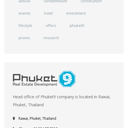
advise
condominium
construction
events
hotel
investment
lifestyle
offers
phuket9
promo
research
Head office of Phuket9 company is located in Rawai,
Phuket, Thailand
Rawai, Phuket, Thailand