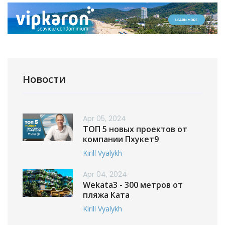
Новости
Apr 05, 2024
ТОП 5 новых проектов от
компании Пхукет9
Kirill Vyalykh
Apr 04, 2024
Wekata3 - 300 метров от
пляжа Ката
Kirill Vyalykh