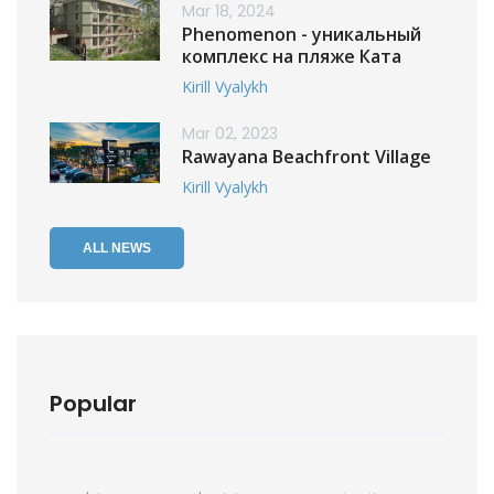
Mar 18, 2024
Phenomenon - уникальный
комплекс на пляже Ката
Kirill Vyalykh
Mar 02, 2023
Rawayana Beachfront Village
Kirill Vyalykh
ALL NEWS
Popular