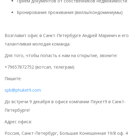
Прием документов от собственников недвижимости
Бронирование проживания (виллы/кондоминиумы)
Возглавит офис в Санкт-Петербурге Андрей Маринич и его
талантливая молодая команда.
Для того, чтобы попасть к нам на открытие, звоните:
+79657872752 (вотсап, телеграм)
Пишите:
spb@phuket9.com
До встречи 9 декабря в офисе компании Пхукет9 в Санкт-
Петербурге!
Адрес офиса:
Россия, Санкт-Петербург, Большая Конюшенная 19/8 оф. 4