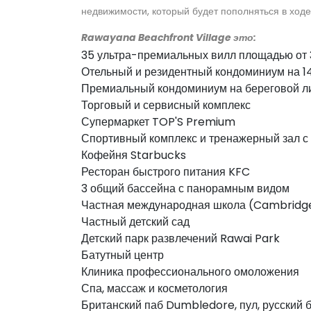
недвижимости, который будет пополняться в ход
Rawayana Beachfront Village это:
35 ультра-премиальных вилл площадью от 
Отельный и резидентный кондоминиум на 1
Премиальный кондоминиум на береговой ли
Торговый и сервисный комплекс
Супермаркет TOP'S Premium
Спортивный комплекс и тренажерный зал с
Кофейня Starbucks
Ресторан быстрого питания KFC
3 общий бассейна с панорамным видом
Частная международная школа (Cambrid
Частный детский сад
Детский парк развлечений Rawai Park
Батутный центр
Клиника профессионального омоложения
Спа, массаж и косметология
Британский паб Dumbledore, пул, русский 