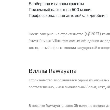
Барбершоп и салоны красоты
Подземный паркинг на 500 машин
Профессиональная автомойка и детейлинг
После завершения строительства (Q1 2027) компа
Rawai Private Villas, тем самым объединив их п
также, новый офис компании запущенный в опера
Виллы Rawayana
Строительство вилл является одним из ключевых 
соответственно, имея значительный опыт, каждый
В поселке Rawayana всего 35 вилл, но каждая и