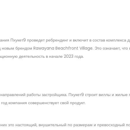
ния Пхукет9 проведет ребрендинг и включит в состав комплекса д
од новым брендом Rawayana Beachfront Village. Это означает, что 
ционную деятельность в начале 2023 года.
направлений работы застройщика. Пхукет9 строит виллы и жилые п
 год компания совершенствует свой продукт.
з них это настоящий, внушительный по размерам и превосходный 