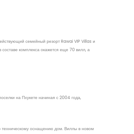
ействующий семейный резорт Rawai VIP Villas и
в составе комплекса окажется еще 70 вилл, а
оселки на Пхукете начиная с 2004 года,
по техническому оснащению дом. Виллы в новом