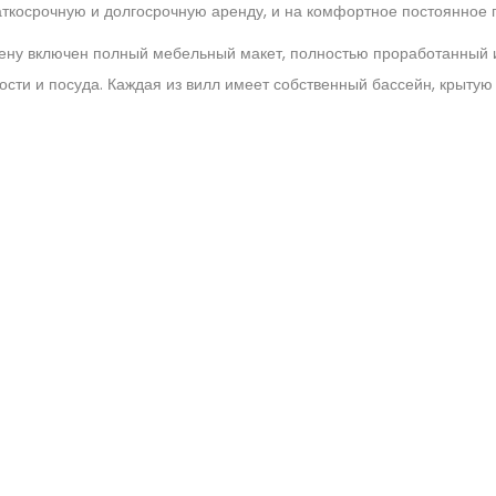
ткосрочную и долгосрочную аренду, и на комфортное постоянное 
цену включен полный мебельный макет, полностью проработанный и 
сти и посуда. Каждая из вилл имеет собственный бассейн, крытую