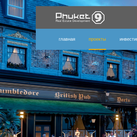
главная
проекты
инвести