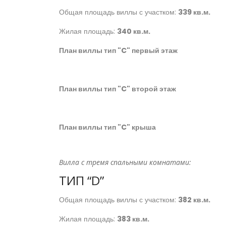
Общая площадь виллы с участком:
339 кв.м.
Жилая площадь:
340 кв.м.
План виллы тип "C" первый этаж
План виллы тип "C" второй этаж
План виллы тип "C" крыша
Вилла с тремя спальными комнатами:
ТИП “D”
Общая площадь виллы с участком:
382 кв.м.
Жилая площадь:
383 кв.м.