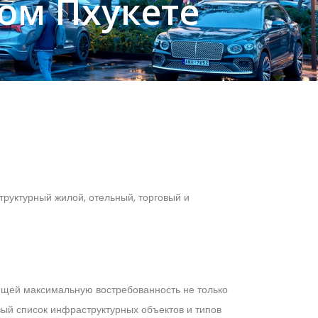
ом Пхукете
руктурный жилой, отельный, торговый и
ющей максимальную востребованность не только
овый список инфраструктурных объектов и типов