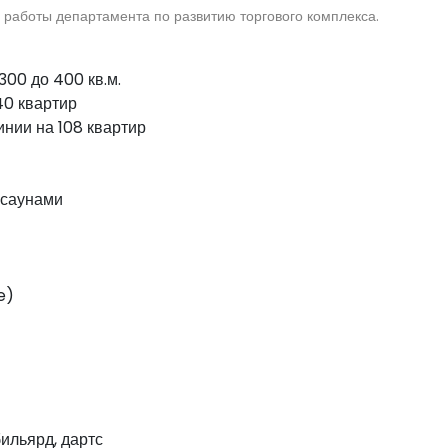
е работы департамента по развитию торгового комплекса.
300 до 400 кв.м.
40 квартир
нии на 108 квартир
 саунами
ge)
бильярд, дартс