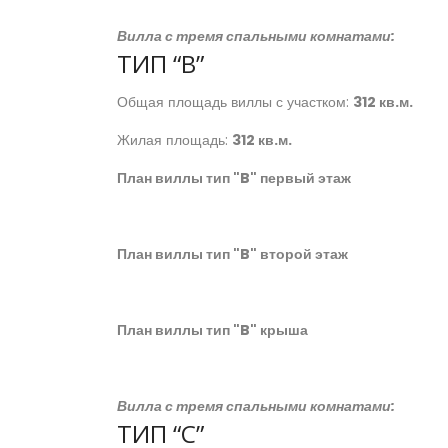
Вилла с тремя спальными комнатами:
ТИП “B”
Общая площадь виллы с участком:
312 кв.м.
Жилая площадь:
312 кв.м.
План виллы тип "B" первый этаж
План виллы тип "B" второй этаж
План виллы тип "B" крыша
Вилла с тремя спальными комнатами:
ТИП “C”