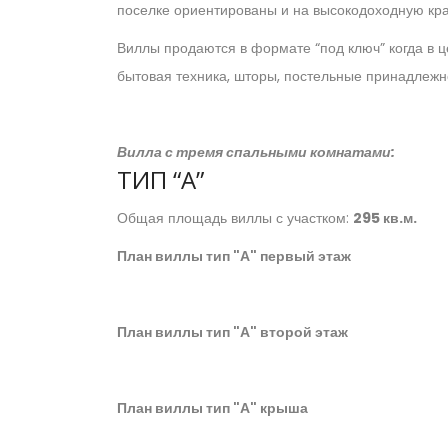
поселке ориентированы и на высокодоходную кра
Виллы продаются в формате “под ключ” когда в 
бытовая техника, шторы, постельные принадлежно
Вилла с тремя спальными комнатами:
ТИП “A”
Общая площадь виллы с участком:
295 кв.м.
План виллы тип "А" первый этаж
План виллы тип "А" второй этаж
План виллы тип "А" крыша